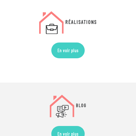
RÉALISATIONS
En voir plus
BLOG
En voir plus