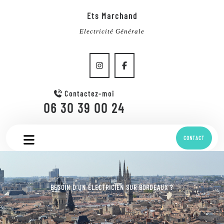
Ets Marchand
Electricité Générale
Contactez-moi
06 30 39 00 24
CONTACT
.
BESOIN D’UN ÉLECTRICIEN SUR BORDEAUX ?