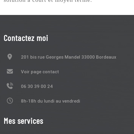
Contactez moi
201 bis rue Georges Mandel 33000 Bordeaux
Voir page contact
06 30 39 00 24
8h-18h du lundi au vendredi
Mes services