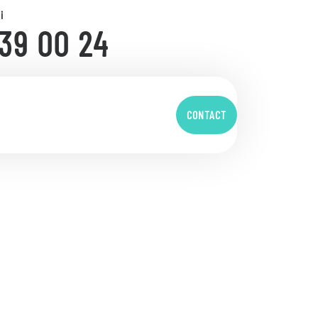
i
39 00 24
CONTACT